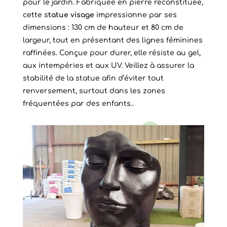
pour le jardin. Fabriquée en pierre reconstituée,
cette s
tatue visage
impressionne par ses
dimensions : 130 cm de hauteur et 80 cm de
largeur, tout en présentant des lignes féminines
raffinées. Conçue pour durer, elle résiste au gel,
aux intempéries et aux UV. Veillez à assurer la
stabilité de la statue afin d’éviter tout
renversement, surtout dans les zones
fréquentées par des enfants..