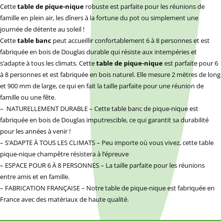
Cette
table de pique-nique
robuste est parfaite pour les réunions de
famille en plein air, les dîners à la fortune du pot ou simplement une
journée de détente au soleil !
Cette
table banc
peut accueillir confortablement 6 à 8 personnes et est
fabriquée en bois de Douglas durable qui résiste aux intempéries et
s’adapte à tous les climats. Cette
table de pique-nique
est parfaite pour 6
à 8 personnes et est fabriquée en bois naturel. Elle mesure 2 mètres de long
et 900 mm de large, ce qui en fait la taille parfaite pour une réunion de
famille ou une fête.
– NATURELLEMENT DURABLE – Cette table banc de pique-nique est
fabriquée en bois de Douglas imputrescible, ce qui garantit sa durabilité
pour les années à venir !
– S’ADAPTE À TOUS LES CLIMATS – Peu importe où vous vivez, cette table
pique-nique champêtre résistera à l’épreuve
– ESPACE POUR 6 À 8 PERSONNES – La taille parfaite pour les réunions
entre amis et en famille.
– FABRICATION FRANÇAISE – Notre table de pique-nique est fabriquée en
France avec des matériaux de haute qualité.