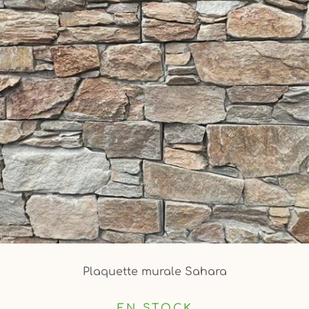
Plaquette murale Sahara
EN STOCK