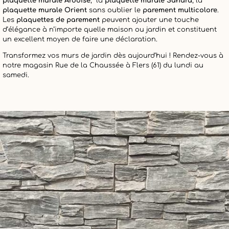
plaquette murale Ardoise
, la
plaquette murale Sahara
, la
plaquette murale Orient
sans oublier le
parement multicolore
.
Les
plaquettes de parement
peuvent ajouter une touche
d’élégance à n’importe quelle maison ou jardin et constituent
un excellent moyen de faire une déclaration.
Transformez vos murs de jardin dès aujourd’hui ! Rendez-vous à
notre magasin Rue de la Chaussée à Flers (61) du lundi au
samedi.