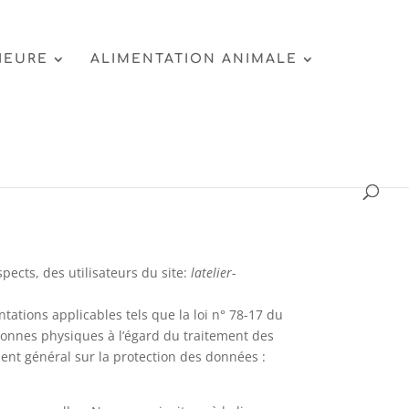
IEURE
ALIMENTATION ANIMALE
pects, des utilisateurs du site:
latelier-
entations applicables tels que la loi n° 78-17 du
ersonnes physiques à l’égard du traitement des
ment général sur la protection des données :