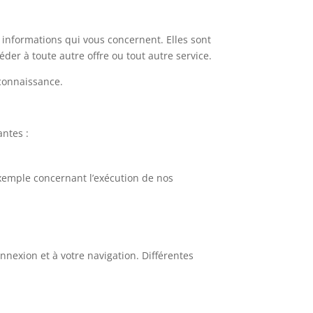
informations qui vous concernent. Elles sont
der à toute autre offre ou tout autre service.
connaissance.
antes :
xemple concernant l’exécution de nos
onnexion et à votre navigation. Différentes