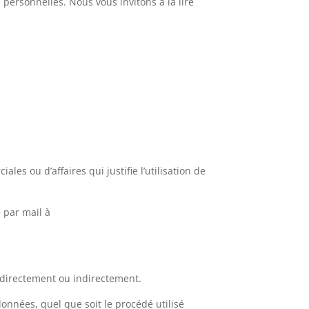
 personnelles. Nous vous invitons à la lire
es ou d’affaires qui justifie l’utilisation de
 par mail à
, directement ou indirectement.
onnées, quel que soit le procédé utilisé