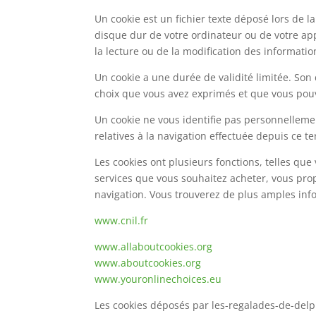
Un cookie est un fichier texte déposé lors de l
disque dur de votre ordinateur ou de votre app
la lecture ou de la modification des informati
Un cookie a une durée de validité limitée. Son 
choix que vous avez exprimés et que vous pouve
Un cookie ne vous identifie pas personnellemen
relatives à la navigation effectuée depuis ce te
Les cookies ont plusieurs fonctions, telles qu
services que vous souhaitez acheter, vous prop
navigation. Vous trouverez de plus amples infor
www.cnil.fr
www.allaboutcookies.org
www.aboutcookies.org
www.youronlinechoices.eu
Les cookies déposés par les-regalades-de-del