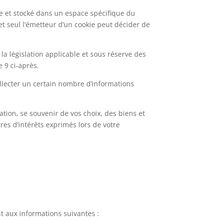
gne et stocké dans un espace spécifique du
et seul l’émetteur d’un cookie peut décider de
la législation applicable et sous réserve des
 9 ci-après.
ollecter un certain nombre d’informations
ation, se souvenir de vos choix, des biens et
res d’intérêts exprimés lors de votre
 aux informations suivantes :