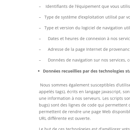
– Identifiants de l’équipement que vous utilisez
– Type de système d’exploitation utilisé par vo
– Type et version du logiciel de navigation util
– Dates et heures de connexion à nos servic
– Adresse de la page Internet de provenance 
– Données de navigation sur nos services, c
Données recueillies par des technologies s
Nous sommes également susceptibles d’utiliser 
appelés tags), écrits en langage javascript, s
une information à nos serveurs. Les scripts so
bugs) sont des lignes de code qui permettent 
permettent de rendre une page Web disponible
URL différente est ouverte.
Le but de ces technologies est d’améliorer vot