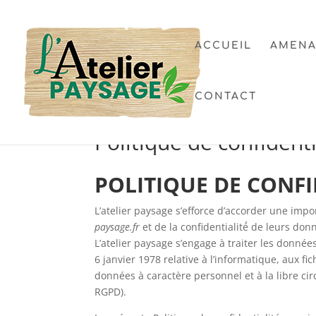
ACCUEIL
AMENA
CONTACT
Politique de confidenti
POLITIQUE DE CONFI
L’atelier paysage s’efforce d’accorder une impo
paysage.fr
et de la confidentialité́ de leurs do
L’atelier paysage s’engage à traiter les données
6 janvier 1978 relative à l’informatique, aux f
données à caractère personnel et à la libre ci
RGPD).