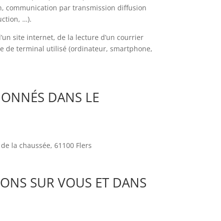
ion, communication par transmission diffusion
ction, …).
un site internet, de la lecture d’un courrier
type de terminal utilisé (ordinateur, smartphone,
TIONNÉS DANS LE
 de la chaussée, 61100 Flers
LONS SUR VOUS ET DANS