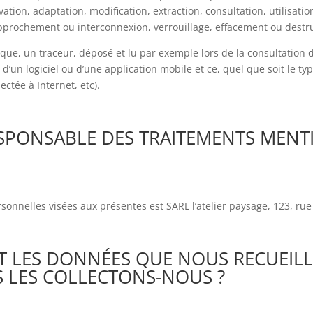
vation, adaptation, modification, extraction, consultation, utilisat
approchement ou interconnexion, verrouillage, effacement ou destru
ique, un traceur, déposé et lu par exemple lors de la consultation d’
ion d’un logiciel ou d’une application mobile et ce, quel que soit le 
ctée à Internet, etc).
 RESPONSABLE DES TRAITEMENTS MEN
onnelles visées aux présentes est SARL l’atelier paysage, 123, rue
ONT LES DONNÉES QUE NOUS RECUEIL
 LES COLLECTONS-NOUS ?