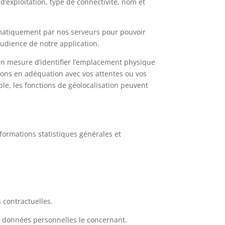
’exploitation, type de connectivité, nom et
omatiquement par nos serveurs pour pouvoir
audience de notre application.
 en mesure d’identifier l’emplacement physique
sons en adéquation avec vos attentes ou vos
le, les fonctions de géolocalisation peuvent
ormations statistiques générales et
 contractuelles.
e données personnelles le concernant.