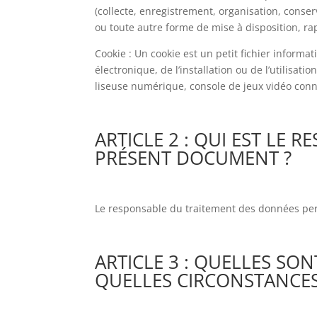
(collecte, enregistrement, organisation, conser
ou toute autre forme de mise à disposition, r
Cookie : Un cookie est un petit fichier informat
électronique, de l’installation ou de l’utilisat
liseuse numérique, console de jeux vidéo conne
ARTICLE 2 : QUI EST LE
PRÉSENT DOCUMENT ?
Le responsable du traitement des données pers
ARTICLE 3 : QUELLES S
QUELLES CIRCONSTANCES