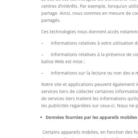
centres d’intérêts. Par exemple, lorsqu’un util
partage. Ainsi, nous sommes en mesure de conna
partagés.
Ces technologies nous donnent accès notamme
– Informations relatives à votre utilisation de
– Informations relatives à la présence de cook
balise Web est mise ;
– Informations sur la lecture ou non des e-mai
Notre site et applications peuvent également i
services tiers de collecter certaines informati
de services tiers traitent les informations qu’i
les publicités regardées sur ceux-ci. Nous ne 
Données fournies par les appareils mobiles
Certains appareils mobiles, en fonction des fo