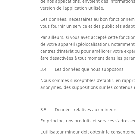
de nos applications, envoient des information
version de l’application utilisée.
Ces données, nécessaires au bon fonctionneme
vous fournir un service et des publicités adap
Par ailleurs, si vous avez accepté cette fonc
de votre appareil (géolocalisation), notammen
centres d’intérêt ou pour améliorer votre expé
être désactivées à tout moment dans les param
3.4 Les données que nous supposons
Nous sommes susceptibles d’établir, en rappro
anonymes, des suppositions sur les contenus 
3.5 Données relatives aux mineurs
En principe, nos produits et services s’adress
L’utilisateur mineur doit obtenir le consente