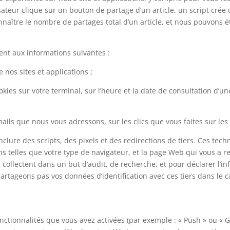
isateur clique sur un bouton de partage d’un article, un script crée
ître le nombre de partages total d’un article, et nous pouvons éta
nt aux informations suivantes :
 nos sites et applications ;
ies sur votre terminal, sur l’heure et la date de consultation d’un
ls que nous vous adressons, sur les clics que vous faites sur les
nclure des scripts, des pixels et des redirections de tiers. Ces te
ons telles que votre type de navigateur, et la page Web qui vous a re
ls collectent dans un but d’audit, de recherche, et pour déclarer l’in
partageons pas vos données d’identification avec ces tiers dans le 
nctionnalités que vous avez activées (par exemple : « Push » ou « 