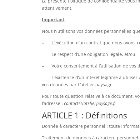
La présente Politique de confidentialité vous 
attentivement.
Important
Nous n’utilisons vos données personnelles que
– L’exécution d’un contrat que nous avons co
– Le respect d’une obligation légale, et/ou
– Votre consentement à l’utilisation de vos 
– L’existence d’un intérêt légitime à utiliser 
vos données par L’atelier paysage
Pour toute question relative à ce document, vo
l’adresse :
contact@latelierpaysage.fr
ARTICLE 1 : Définitions
Donnée à caractère personnel : toute informati
Traitement de données à caractère personnel : 