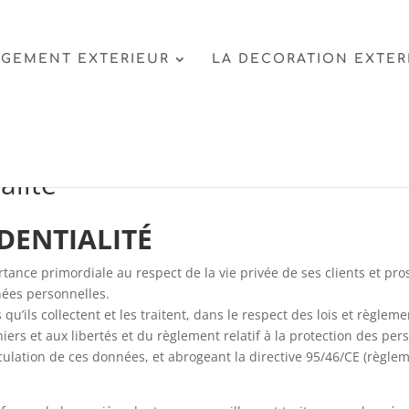
GEMENT EXTERIEUR
LA DECORATION EXTER
alité
DENTIALITÉ
rtance primordiale au respect de la vie privée de ses clients et pros
nnées personnelles.
 qu’ils collectent et les traitent, dans le respect des lois et règlem
ichiers et aux libertés et du règlement relatif à la protection des p
rculation de ces données, et abrogeant la directive 95/46/CE (règle