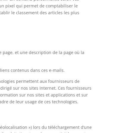
 un pixel qui permet de comptabiliser le
blir le classement des articles les plus
e page, et une description de la page où la
 liens contenus dans ces e-mails.
chnologies permettent aux fournisseurs de
dirigé sur nos sites Internet. Ces fournisseurs
formation sur nos sites et applications et sur
cadre de leur usage de ces technologies.
Géolocalisation ») lors du téléchargement d’une