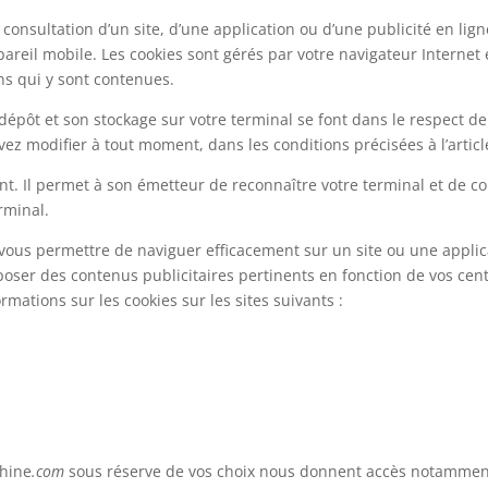
a consultation d’un site, d’une application ou d’une publicité en li
areil mobile. Les cookies sont gérés par votre navigateur Internet 
ons qui y sont contenues.
dépôt et son stockage sur votre terminal se font dans le respect de 
z modifier à tout moment, dans les conditions précisées à l’article
t. Il permet à son émetteur de reconnaître votre terminal et de c
rminal.
e vous permettre de naviguer efficacement sur un site ou une applic
oser des contenus publicitaires pertinents en fonction de vos cent
mations sur les cookies sur les sites suivants :
phine
.com
sous réserve de vos choix nous donnent accès notamment