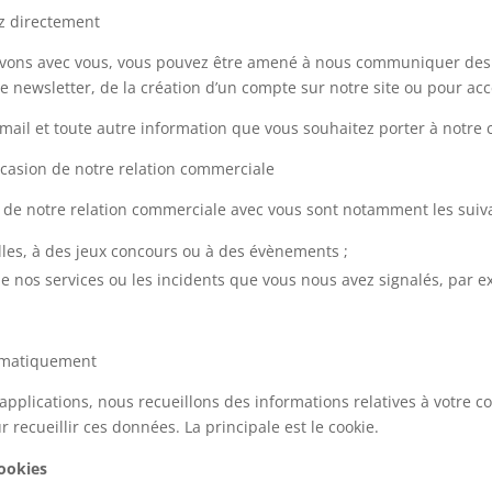
 directement
 avons avec vous, vous pouvez être amené à nous communiquer des 
e newsletter, de la création d’un compte sur notre site ou pour accé
ail et toute autre information que vous souhaitez porter à notre 
casion de notre relation commerciale
n de notre relation commerciale avec vous sont notamment les suiv
lles, à des jeux concours ou à des évènements ;
 nos services ou les incidents que vous nous avez signalés, par e
omatiquement
 applications, nous recueillons des informations relatives à votre c
recueillir ces données. La principale est le cookie.
cookies