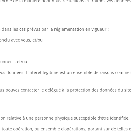
informe de la manière dont nous recueillons et traitons vos données
 dans les cas prévus par la réglementation en vigueur :
nclu avec vous, et/ou
données, et/ou
vos données. L’intérêt légitime est un ensemble de raisons commercial
us pouvez contacter le délégué à la protection des données du site
on relative à une personne physique susceptible d’être identifiée
toute opération, ou ensemble d’opérations, portant sur de telles d